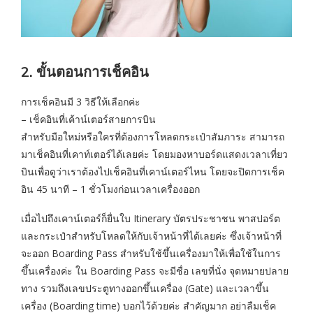
2. ขั้นตอนการเช็คอิน
การเช็คอินมี 3 วิธีให้เลือกค่ะ
– เช็คอินที่เค้าน์เตอร์สายการบิน
สำหรับมือใหม่หรือใครที่ต้องการโหลดกระเป๋าสัมภาระ สามารถ
มาเช็คอินที่เคาท์เตอร์ได้เลยค่ะ โดยมองหาบอร์ดแสดงเวลาเที่ยว
บินเพื่อดูว่าเราต้องไปเช็คอินที่เคาน์เตอร์ไหน โดยจะปิดการเช็ค
อิน 45 นาที – 1 ชั่วโมงก่อนเวลาเครื่องออก
เมื่อไปถึงเคาน์เตอร์ก็ยื่นใบ Itinerary บัตรประชาชน พาสปอร์ต
และกระเป๋าสำหรับโหลดให้กับเจ้าหน้าที่ได้เลยค่ะ ซึ่งเจ้าหน้าที่
จะออก Boarding Pass สำหรับใช้ขึ้นเครื่องมาให้เพื่อใช้ในการ
ขึ้นเครื่องค่ะ ใน Boarding Pass จะมีชื่อ เลขที่นั่ง จุดหมายปลาย
ทาง รวมถึงเลขประตูทางออกขึ้นเครื่อง (Gate) และเวลาขึ้น
เครื่อง (Boarding time) บอกไว้ด้วยค่ะ สำคัญมาก อย่าลืมเช็ค