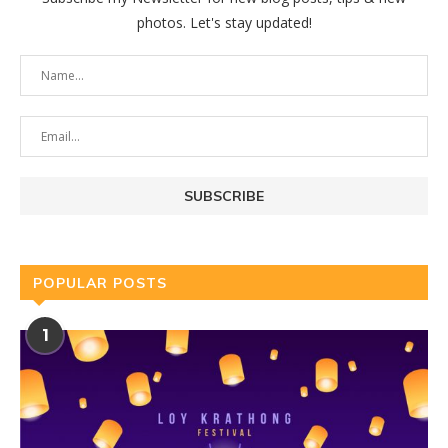
photos. Let's stay updated!
POPULAR POSTS
1