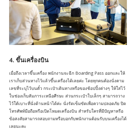
4. ขึ้นเครื่องบิน
เมื่อถึงเวลาขึ้นเครื่อง พนักงานจะฉีก Boarding Pass ออกและให้
เราเก็บส่วนหางไว้แล้วขึ้นเครื่องได้เลยค่ะ โดยทุกคนต้องนั่งตาม
เลขที่ระบุไว้บนตั๋ว กระเป๋าเดินทางหรือของช้อปปิ้งต่างๆ ให้ใส่ไว้
ในช่องเก็บสัมภาระเหนือศีรษะ ส่วนกระเป๋าใบเล็กๆ สามารถวาง
ไว้ใต้เบาะที่นั่งด้านหน้าได้ค่ะ นั่งรัดเข็มขัดเพื่อความปลอดภัย ปิด
โทรศัพท์มือถือหรือเปิดโหมดเครื่องบิน สำหรับใครที่มีปัญหาหรือ
ข้อสงสัยสามารถสอบถามหรือบอกกับพนักงานต้อนรับบนเครื่องได้
เลยนะคะ