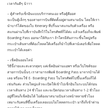
เวลากันดีๆ น้าาา
– ตู้สำหรับเช็กอินแบบบริการตนเอง หรือตู้คีออส
จะเป็นตู้เล็กๆ ของสายการบินที่ติดตั้งอยู่ตามสนามบิน โดยให้เรา
นำบาร์โค้ดของใบ Itinerary ที่ปริ้นมาสแกนกับตัวเครื่อง หรือ
สแกนผ่านใบที่เราบันทึกไว้ในโทรศัพท์ก็ได้ค่ะ แล้วเครื่องก็จะพิมพ์
Boarding Pass ออกมาให้กับเรา ถ้าใครมีสัมภาระชิ้นใหญ่หรือ
กระเป๋าเดินทางที่ต้องโหลดใต้เครื่องก็นำไปที่เคาน์เตอร์เพื่อโหลด
กระเป๋าได้เลยค่า
– เช็คอินออนไลน์
วิธีนี้ง่ายและสะดวกสุดๆ แค่เช็คอินผ่านแอพฯ หรือเว็บไซต์ของ
สายการบินนั้นๆ เราสามารถพิมพ์ Boarding Pass มาจากบ้านได้
เลย หรือจะใช้ E- Boarding Pass ในโทรศัพท์ไปขึ้นเครื่องก็ได้
เช่นกันค่ะ ส่วนใหญ่แล้วจะเปิดให้เข้าไปเช็กอินในระบบได้ก่อน
เวลาเดินทาง 24 ชั่วโมง และจะปิดก่อนเวลาเดินทาง 1-2 ชั่วโมง
อยู่ที่ไหนก็เช็คอินได้ ไม่ต้องมาสนามบินล่วงหน้าหลายชั่วโมง
เหมาะกับคนที่ขึ้นเครื่องเลยแบบไม่โหลดกระเป๋า มาถึงก็เข้าด่าน