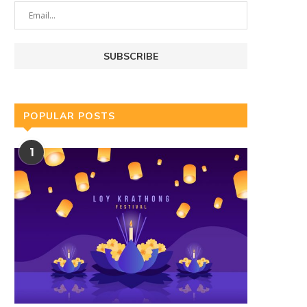
POPULAR POSTS
1