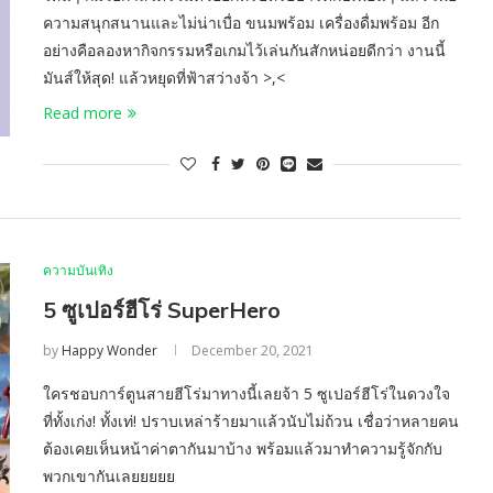
ความสนุกสนานและไม่น่าเบื่อ ขนมพร้อม เครื่องดื่มพร้อม อีก
อย่างคือลองหากิจกรรมหรือเกมไว้เล่นกันสักหน่อยดีกว่า งานนี้
มันส์ให้สุด! แล้วหยุดที่ฟ้าสว่างจ้า >,<
Read more
ความบันเทิง
5 ซูเปอร์ฮีโร่ SuperHero
by
Happy Wonder
December 20, 2021
ใครชอบการ์ตูนสายฮีโร่มาทางนี้เลยจ้า 5 ซูเปอร์ฮีโร่ในดวงใจ
ที่ทั้งเก่ง! ทั้งเท่! ปราบเหล่าร้ายมาแล้วนับไม่ถ้วน เชื่อว่าหลายคน
ต้องเคยเห็นหน้าค่าตากันมาบ้าง พร้อมแล้วมาทำความรู้จักกับ
พวกเขากันเลยยยยย