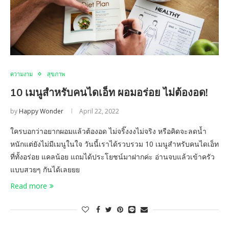
ความงาม
สุขภาพ
10 เมนูสำหรับคนไดเอ็ท ผอมอร่อย ไม่ต้องอด!
by
Happy Wonder
April 22, 2022
ใครบอกว่าอยากผอมแล้วต้องอด ไม่จริ๊งงงไม่จริง หรือคิดจะลดน้ำ
หนักแต่ยังไม่มีเมนูในใจ วันนี้เราได้รวบรวม 10 เมนูสำหรับคนไดเอ็ท
ที่ทั้งอร่อย แคลน้อย แถมได้ประโยชน์มาฝากค่ะ อ่านจบแล้วเข้าครัว
แบบสวยๆ กันได้เลยยย
Read more