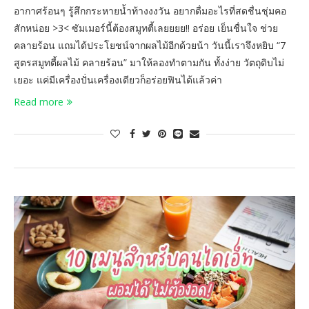
อากาศร้อนๆ รู้สึกกระหายน้ำท้างงงวัน อยากดื่มอะไรที่สดชื่นชุ่มคอ
สักหน่อย >3< ซัมเมอร์นี้ต้องสมูทตี้เลยยยย!! อร่อย เย็นชื่นใจ ช่วย
คลายร้อน แถมได้ประโยชน์จากผลไม้อีกด้วยน้า วันนี้เราจึงหยิบ “7
สูตรสมูทตี้ผลไม้ คลายร้อน” มาให้ลองทำตามกัน ทั้งง่าย วัตถุดิบไม่
เยอะ แค่มีเครื่องปั่นเครื่องเดียวก็อร่อยฟินได้แล้วค่า
Read more