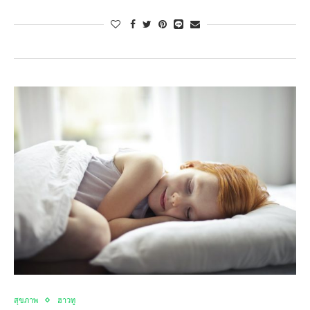
สุขภาพ
ฮาวทู