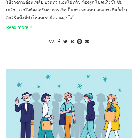
ให้ร่างกายอ่อนเพลีย ปวดหัว นอนไม่หลับ ท้องผูก ไปจนถึงขั้นซึม
เศร้า…เราจึงต้องเสริมอาหารเพื่อเป็นการทดแทน และการกินก็เป็น
อีกวิธีหนึ่งที่ทำให้คนเรามีความสุขได้
Read more