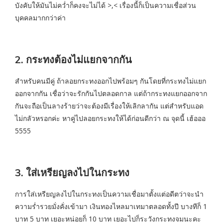
บังคับให้มันไม่คว่ำก็คงจะไม่ได้ >,< เรื่องนี้ก็เป็นความเชื่อส่วน
บุคคลมากกว่าค่า
2. กระทงต้องไม่แยกจากกัน
สำหรับคนมีคู่ ถ้าลอยกระทงออกไปพร้อมๆ กันโดยที่กระทงไม่แยก
ออกจากกัน เชื่อว่าจะรักกันไปตลอดกาล แต่ถ้ากระทงแยกออกจาก
กันจะถือเป็นลางร้ายว่าจะต้องมีเรื่องให้เลิกลากัน แต่สำหรับแอด
ไม่กลัวหรอกค่ะ หาคู่ไปลอยกระทงให้ได้ก่อนดีกว่า ณ จุดนี้ เฮ้อออ
5555
3. ใส่เหรียญลงไปในกระทง
การใส่เหรียญลงไปในกระทงเป็นความเชื่อมาตั้งแต่อดีตว่าจะนำ
ความร่ำรวยมั่งคั่งเข้ามา เงินทองไหลมาเทมาตลอดทั้งปี บางทีก็ 1
บาท 5 บาท เยอะหน่อยก็ 10 บาท เยอะไปก็ระวังกระทงจมนะคะ