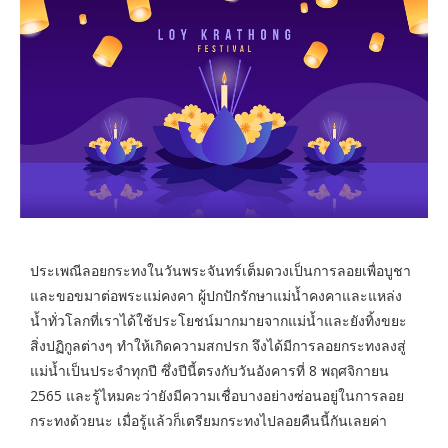
ประเพณีลอยกระทงในวันพระจันทร์เต็มดวงเป็นการลอยเพื่อบูชา
และขอขมาต่อพระแม่คงคา ผู้ปกปักรักษาแม่น้ำคงคาและแหล่ง
น้ำทั่วโลกที่เราได้ใช้ประโยชน์มากมายจากแม่น้ำและยังทิ้งขยะ
สิ่งปฏิกูลต่างๆ ทำให้เกิดความสกปรก จึงได้มีการลอยกระทงลงสู่
แม่น้ำเป็นประจำทุกปี ซึ่งปีนี้ตรงกับวันอังคารที่ 8 พฤศจิกายน
2565 และรู้ไหมคะว่ายังมีความเชื่อบางอย่างซ่อนอยู่ในการลอย
กระทงด้วยนะ เมื่อรู้แล้วก็เตรียมกระทงไปลอยคืนนี้กันเลยค่า