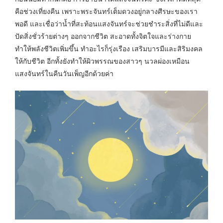
คือช่วงเที่ยงคืน เพราะพระจันทร์เต็มดวงอยู่กลางศีรษะของเรา
พอดี และเชื่อว่าน้ำที่สะท้อนแสงจันทร์จะช่วยชำระสิ่งที่ไม่ดีและ
ปัดสิ่งชั่วร้ายต่างๆ ออกจากชีวิต สะอาดทั้งจิตใจและร่างกาย
ทำให้พลังชีวิตเพิ่มขึ้น ทำอะไรก็รุ่งเรือง เสริมบารมีและสิริมงคล
ให้กับชีวิต อีกทั้งยังทำให้ผิวพรรณของสาวๆ นวลผ่องเหมือน
แสงจันทร์ในคืนวันเพ็ญอีกด้วยค่า