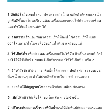
1.ปิดแอร์
เมื่อเจอน้ำท่วมขัง เพราะถ้าน้ำท่วมถึงตัวพัดลมและน้ำ
ถูกพัดตีขึ้นมาโดนบริเวณห้องเครื่องและระบบไฟฟ้า อาจจะช็อต
และทำให้เครื่องยนต์ดับได้
2. ลดความเร็ว
และรักษาความเร็วให้คงที่ ใช้ความเร็วไม่เกิน
60กิโลเมตร/ชั่วโมง เพื่อป้องกันน้ำตีเข้าเครื่องยนต์
3. ใช้เกียร์ต่ำ
เพื่อประคองเครื่องยนต์ไม่ให้ดับ ถ้าเป็นรถยนต์เกียร์
ออโต้ให้ใช้เกียร์ L รถยนต์เกียร์ธรรมดาให้ใช้เกียร์ 1 หรือ 2
4. รักษาระยะห่าง
จากรถคันอื่นให้มากกว่าปกติ เพราะระบบเบรก
ที่แช่น้ำนานๆ จะทำให้ประสิทธิภาพในการทำงานลดลง
5.
อย่าลืม
ให้สัญญาณไฟ
ล่วงหน้าก่อนเปลี่ยนช่องทาง
6. เปิดไฟหน้ารถ
เพื่อให้มองเห็นเส้นทางได้ชัดขึ้น
7. ปรับระดับความเร็วของที่ปัดน้ำฝน
ให้สัมพันธ์กับความแรงและ