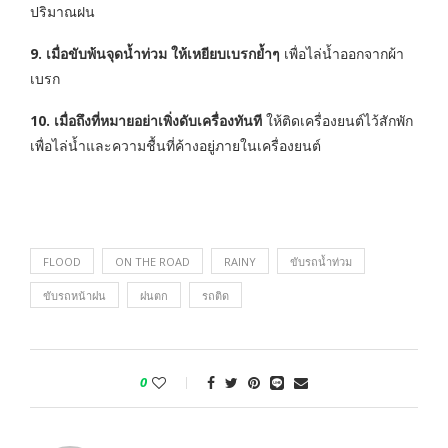
ปริมาณฝน
9. เมื่อขับพ้นจุดน้ำท่วม ให้เหยียบเบรกย้ำๆ
เพื่อไล่น้ำออกจากผ้า
เบรก
10. เมื่อถึงที่หมายอย่าเพิ่งดับเครื่องทันที
ให้ติดเครื่องยนต์ไว้สักพัก
เพื่อไล่น้ำและความชื้นที่ค้างอยู่ภายในเครื่องยนต์
FLOOD
ON THE ROAD
RAINY
ขับรถน้ำท่วม
ขับรถหน้าฝน
ฝนตก
รถติด
0