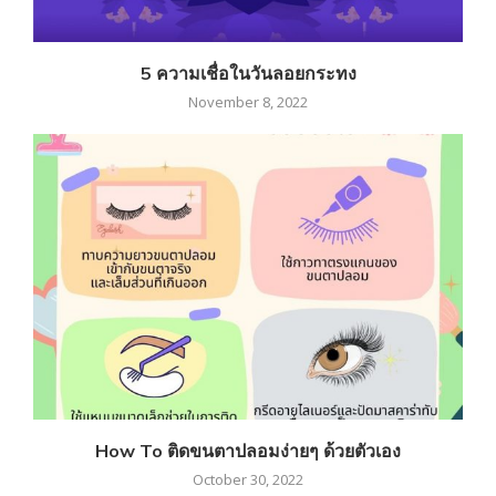
5 ความเชื่อในวันลอยกระทง
November 8, 2022
How To ติดขนตาปลอมง่ายๆ ด้วยตัวเอง
October 30, 2022