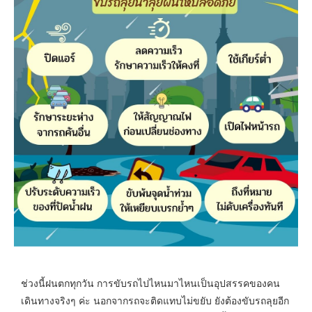
ช่วงนี้ฝนตกทุกวัน การขับรถไปไหนมาไหนเป็นอุปสรรคของคน
เดินทางจริงๆ ค่ะ นอกจากรถจะติดแทบไม่ขยับ ยังต้องขับรถลุยอีก