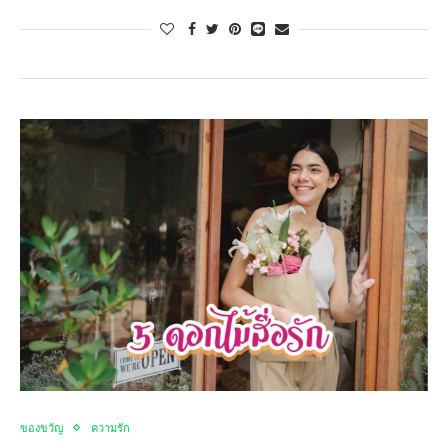
ของขวัญ
ความรัก