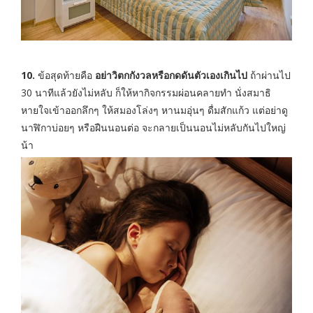
10.
ข้อสุดท้ายคือ
อย่าวิตกกังวลหรือกดดันตัวเองเกินไป
ถ้าผ่านไป
30 นาทีแล้วยังไม่หลับ ก็ให้หากิจกรรมผ่อนคลายทำ นั่งสมาธิ
หายใจเข้าออกลึกๆ ให้สมองโล่งๆ หานมอุ่นๆ ดื่มสักแก้ว แต่อย่าดู
นาฬิกาบ่อยๆ หรือฝืนนอนต่อ จะกลายเป็นนอนไม่หลับกันไปใหญ่
น้า