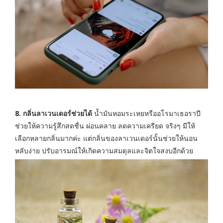
8. กลิ่นลาเวนเดอร์ช่วยได้
น้ำมันหอมระเหยหรืออโรมาเธอราปี
ช่วยให้ความรู้สึกสดชื่น ผ่อนคลาย ลดความเครียด จริงๆ มีให้
เลือกหลายกลิ่นมากค่ะ แต่กลิ่นของลาเวนเดอร์นั้นช่วยให้นอน
หลับง่าย ปรับอารมณ์ให้เกิดความสมดุลและจิตใจสงบอีกด้วย