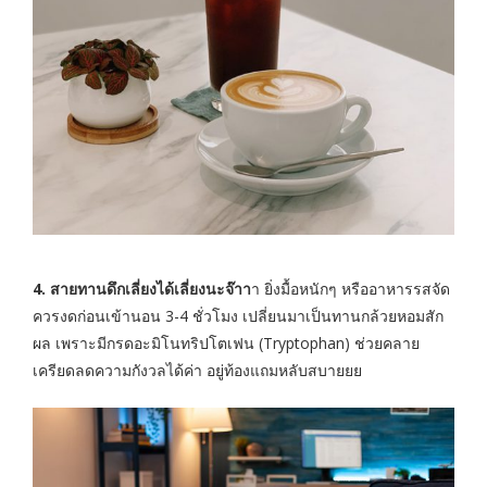
4. สายทานดึกเลี่ยงได้เลี่ยงนะจ๊าา
า ยิ่งมื้อหนักๆ หรืออาหารรสจัด
ควรงดก่อนเข้านอน 3-4 ชั่วโมง เปลี่ยนมาเป็นทานกล้วยหอมสัก
ผล เพราะมีกรดอะมิโนทริปโตเฟน (Tryptophan) ช่วยคลาย
เครียดลดความกังวลได้ค่า อยู่ท้องแถมหลับสบายยย