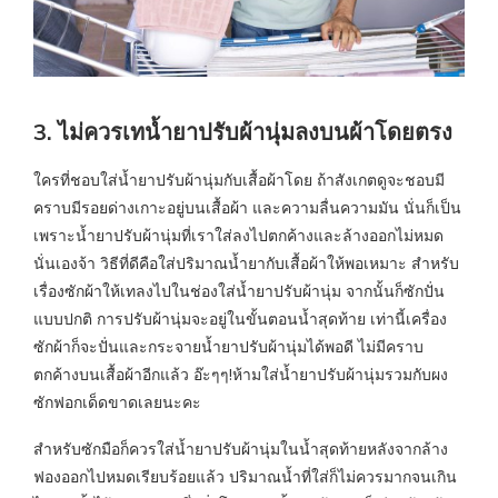
3. ไม่ควรเทน้ำยาปรับผ้านุ่มลงบนผ้าโดยตรง
ใครที่ชอบใส่น้ำยาปรับผ้านุ่มกับเสื้อผ้าโดย ถ้าสังเกตดูจะชอบมี
คราบมีรอยด่างเกาะอยู่บนเสื้อผ้า และความลื่นความมัน นั่นก็เป็น
เพราะน้ำยาปรับผ้านุ่มที่เราใส่ลงไปตกค้างและล้างออกไม่หมด
นั่นเองจ้า วิธีที่ดีคือใส่ปริมาณน้ำยากับเสื้อผ้าให้พอเหมาะ สำหรับ
เรื่องซักผ้าให้เทลงไปในช่องใส่น้ำยาปรับผ้านุ่ม จากนั้นก็ซักปั่น
แบบปกติ การปรับผ้านุ่มจะอยู่ในขั้นตอนน้ำสุดท้าย เท่านี้เครื่อง
ซักผ้าก็จะปั่นและกระจายน้ำยาปรับผ้านุ่มได้พอดี ไม่มีคราบ
ตกค้างบนเสื้อผ้าอีกแล้ว อ๊ะๆๆ!ห้ามใส่น้ำยาปรับผ้านุ่มรวมกับผง
ซักฟอกเด็ดขาดเลยนะคะ
สำหรับซักมือก็ควรใส่น้ำยาปรับผ้านุ่มในน้ำสุดท้ายหลังจากล้าง
ฟองออกไปหมดเรียบร้อยแล้ว ปริมาณน้ำที่ใส่ก็ไม่ควรมากจนเกิน