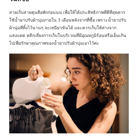
สายเก็บสายตุนคือพักก่อนนน เพื่อให้ได้ประสิทธิภาพที่ดีที่สุดควร
ใช้น้ำยาปรับผ้านุ่มภายใน 3 เดือนหลังจากที่ซื้อ เพราะน้ำยาปรับ
ผ้านุ่มที่ทิ้งไว้นานๆ จะเหนียวข้นได้ และควรเก็บให้ห่างจาก
แสงแดด หลีกเลี่ยงการเก็บในบริเวณที่มีอุณหภูมิร้อนหรือเย็นเกิน
ไปเพื่อรักษาคุณภาพของน้ำยาปรับผ้านุ่มเอาไว้ค่ะ