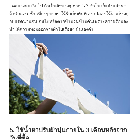
แดดแรงจนเกินไป ถ้าเป็นผ้าบางๆ ตาก 1-2 ชั่วโมงก็แห้งแล้วค่ะ
ถ้าซักตอนเช้า เที่ยงๆ บ่ายๆ ให้รีบเก็บทันที อย่าปล่อยให้ผ้าแห้งอยู่
กับแดดนานจนเกินไปหรือตากข้ามวันข้ามคืนเพราะความร้อนจะ
ทำให้ความหอมออกจากผ้าไปเรื่อยๆ นั่นเองค่า
5. ใช้น้ำยาปรับผ้านุ่มภายใน 3 เดือนหลังจาก
วันที่ซื้อ