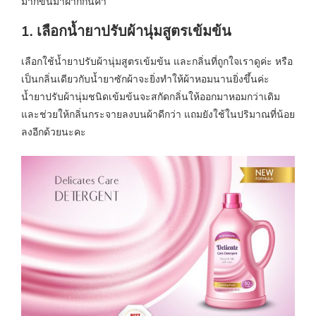
มากขึ้นมาฝากกันค่า
1. เลือกน้ำยาปรับผ้านุ่มสูตรเข้มข้น
เลือกใช้น้ำยาปรับผ้านุ่มสูตรเข้มข้น และกลิ่นที่ถูกใจเราดูค่ะ หรือ
เป็นกลิ่นเดียวกับน้ำยาซักผ้าจะยิ่งทำให้ผ้าหอมนานยิ่งขึ้นค่ะ
น้ำยาปรับผ้านุ่มชนิดเข้มข้นจะสกัดกลิ่นให้ออกมาหอมกว่าเดิม
และช่วยให้กลิ่นกระจายลงบนผ้าดีกว่า แถมยังใช้ในปริมาณที่น้อย
ลงอีกด้วยนะคะ