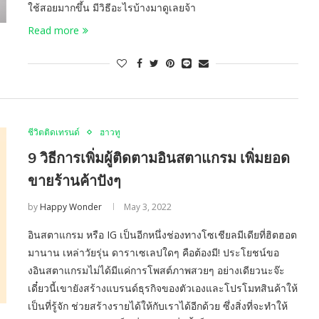
ใช้สอยมากขึ้น มีวิธีอะไรบ้างมาดูเลยจ้า
Read more
ชีวิตติดเทรนด์
ฮาวทู
9 วิธีการเพิ่มผู้ติดตามอินสตาแกรม เพิ่มยอด
ขายร้านค้าปังๆ
by
Happy Wonder
May 3, 2022
อินสตาแกรม หรือ IG เป็นอีกหนึ่งช่องทางโซเชียลมีเดียที่ฮิตฮอต
มานาน เหล่าวัยรุ่น ดาราเซเลปใดๆ คือต้องมี! ประโยชน์ขอ
งอินสตาแกรมไม่ได้มีแค่การโพสต์ภาพสวยๆ อย่างเดียวนะจ๊ะ
เดี๋ยวนี้เขายังสร้างแบรนด์ธุรกิจของตัวเองและโปรโมทสินค้าให้
เป็นที่รู้จัก ช่วยสร้างรายได้ให้กับเราได้อีกด้วย ซึ่งสิ่งที่จะทำให้