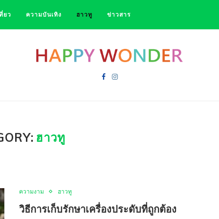
ที่ยว
ความบันเทิง
ฮาวทู
ข่าวสาร
GORY:
ฮาวทู
ความงาม
ฮาวทู
วิธีการเก็บรักษาเครื่องประดับที่ถูกต้อง