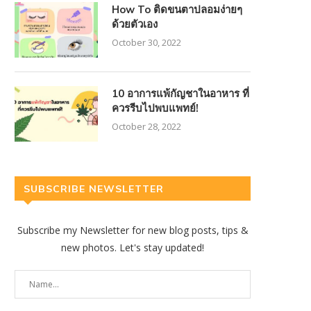
How To ติดขนตาปลอมง่ายๆ
ด้วยตัวเอง
October 30, 2022
10 อาการแพ้กัญชาในอาหาร ที่
ควรรีบไปพบแพทย์!
October 28, 2022
SUBSCRIBE NEWSLETTER
Subscribe my Newsletter for new blog posts, tips &
new photos. Let's stay updated!