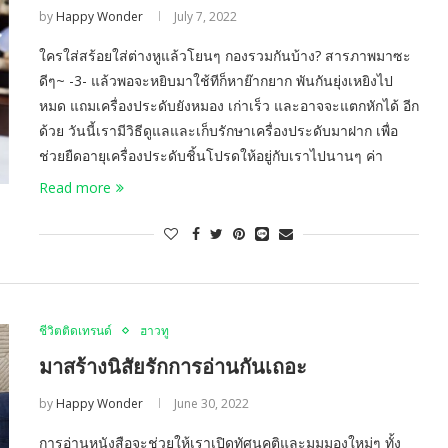
by
Happy Wonder
July 7, 2022
ใครใส่สร้อยใส่ต่างหูแล้วโยนๆ กองรวมกันบ้าง? สารภาพมาซะ
ดีๆ~ -3- แล้วพอจะหยิบมาใช้ทีก็หาย๊ากยาก พันกันยุ่งเหยิงไป
หมด แถมเครื่องประดับยังหมอง เก่าเร็ว และอาจจะแตกหักได้ อีก
ด้วย วันนี้เรามีวิธีดูแลและเก็บรักษาเครื่องประดับมาฝาก เพื่อ
ช่วยยืดอายุเครื่องประดับชิ้นโปรดให้อยู่กับเราไปนานๆ ค่า
Read more
ชีวิตติดเทรนด์
ฮาวทู
มาสร้างนิสัยรักการอ่านกันเถอะ
by
Happy Wonder
June 30, 2022
การอ่านหนังสือจะช่วยให้เราเปิดทัศนคติและมุมมองใหม่ๆ ทั้ง