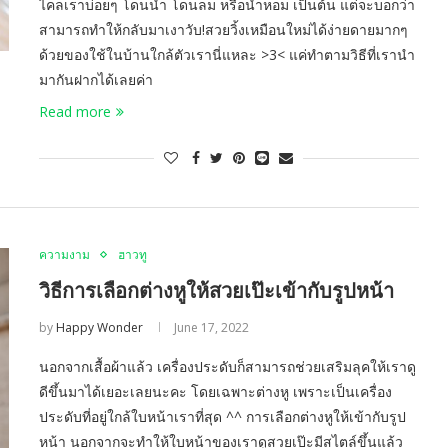
ไคลเราบ่อยๆ โดนน้ำ โดนลม หรือน้ำหอม เป็นต้น แต่จะบอกว่า
สามารถทำให้กลับมาเงาวับ!สวยวิ้งเหมือนใหม่ได้ง่ายดายมากๆ
ด้วยของใช้ในบ้านใกล้ตัวเรานี่แหละ >3< แค่ทำตามวิธีที่เรานำ
มากันฝากได้เลยค่า
Read more
ความงาม
ฮาวทู
วิธีการเลือกต่างหูให้สวยเป๊ะเข้ากับรูปหน้า
by
Happy Wonder
June 17, 2022
นอกจากเสื้อผ้าแล้ว เครื่องประดับก็สามารถช่วยเสริมลุคให้เราดู
ดีขึ้นมาได้เยอะเลยนะคะ โดยเฉพาะต่างหู เพราะเป็นเครื่อง
ประดับที่อยู่ใกล้ใบหน้าเราที่สุด ^^ การเลือกต่างหูให้เข้ากับรูป
หน้า นอกจากจะทำให้ใบหน้าของเราดูสวยเป๊ะมีสไตล์ขึ้นแล้ว