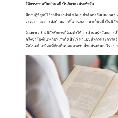
ให้การอ่านเป็นส่วนหนึ่งในกิจวัตรประจำวัน
มีทฤษฎีพิสูจน์ไว้ว่าถ้าเราทำสิ่งเดิมๆ ซ้ำติดต่อกันเป็นเวลา
จะค่อยๆ ลดการต่อต้านมากขึ้น จนกลายมาเป็นหนึ่งในนิสั
ถ้าอยากสร้างนิสัยรักการก็ต้องทำให้การอ่านหนังสือกลายเป
ครึ่งชั่วโมงก็ได้ตามที่เราตั้งเป้าไว้ ทำแบบนี้ทุกวันจะกา
อัตโนมัติ เหมือนที่ต้องตื่นนอนมาอาบน้ำแปรงฟันอะไรอย่า