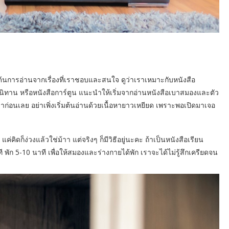
มต้นการอ่านจากเรื่องที่เราชอบและสนใจ ดูว่าเราเหมาะกับหนังสือ
 นิทาน หรือหนังสือการ์ตูน แนะนำให้เริ่มจากอ่านหนังสือเบาสมองและตัว
มาก่อนเลย อย่าเพิ่งเริ่มต้นอ่านด้วยเนื้อหายาวเหยียด เพราะพอเปิดมาเจอ
คิดก็ง่วงแล้วใช่ม้าา แต่จริงๆ ก็มีวิธีอยู่นะคะ ถ้าเป็นหนังสือเรียน
ัก 5-10 นาที เพื่อให้สมองและร่างกายได้พัก เราจะได้ไม่รู้สึกเครียดจน