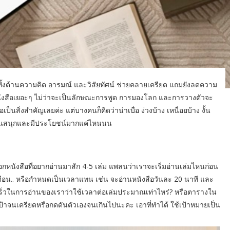
ทั้งด้านความคิด อารมณ์ และวิสัยทัศน์ ช่วยคลายเครียด แถมยังลดความ
นหนังสือเยอะๆ ไม่ว่าจะเป็นลักษณะการพูด การมองโลก และการวางตัวจะ
สิ่งสำคัญเลยค่ะ แต่บางคนก็คิดว่าน่าเบื่อ ง่วงบ้าง เหนื่อยบ้าง งั้น
นนั้นสนุกและมีประโยชน์มากแค่ไหนนน
กหนังสือที่อยากอ่านมาสัก 4-5 เล่ม แพลนว่าเราจะเริ่มอ่านเล่มไหนก่อน
กี่เดือน.. หรือกำหนดเป็นเวลาแทน เช่น จะอ่านหนังสือวันละ 20 นาที และ
มเร็วในการอ่านของเราว่าใช้เวลาต่อเล่มประมาณเท่าไหร่? หรือตารางใน
้งเป้าจนเครียดหรือกดดันตัวเองจนเกินไปนะคะ เอาที่ทำได้ ใช้เป้าหมายเป็น