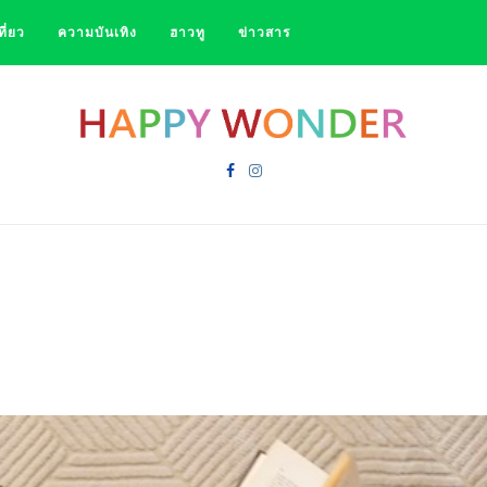
ที่ยว
ความบันเทิง
ฮาวทู
ข่าวสาร