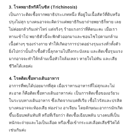
3. โรคพยาธิทริคิโนซิส (Trichinosis)
เป็นภาวะติดเชื้อจากพยาธิประเภทหนึ่ง ที่อยู่ในเนื้อสัตว์ที่ดิบหรือ
ปรุงไม่สุก บางคนอาจจะคิดว่าแค่พยาธิกินยาถ่ายพยาธิก็หาย เลย
ไม่ค่อยกลัวกันเท่าไหร่ แต่จริงๆ ร้ายแรงกว่าที่คิดนะคะ เมื่อเรา
ทานเข้าไป พยาธิตัวนี้จะฟักตัวออกมาและชอนไชไปตามกล้าม
เนื้อต่างๆ ของร่างกาย ทำให้เกิดอาการปวดอย่างรุนแรงทั่วทั้งตัว
ยิ่งไปกว่านั้นถ้าเชื้อตัวนี้ลุกลามไปถึงกระบังลม และติดเชื้อรุนแรง
มากอาจจะทำให้กล้ามเนื้อหัวใจล้มเหลว หายใจไม่ทัน และเสีย
ชีวิตได้เลยค่ะ
4. โรคติดเชื้อทางเดินอาหาร
อาการที่พบได้บ่อยมากที่สุด เมื่อเราทานอาหารที่ไม่สุกและไม่
สะอาด ก็คือติดเชื้อทางเดินอาหารค่ะ เป็นการติดเชื้อของอวัยวะ
ในระบบทางเดินอาหาร ซึ่งเกิดจากแบคทีเรีย เชื้อไวรัสและปรสิต
บางคนอาจจะท้องเสีย ท่องร่วง อาเจียน โดยลักษณะอาการมักเกิด
ขึ้นเฉียบพลันทันที หรือที่เรียกว่า ติดเชื้อเฉียบพลัน บางคนที่เป็น
หนักจะถ่ายและไอเป็นเลือด หรือเชื้อเข้ากระแสเลือดเสียชีวิตได้
เช่นกันค่ะ