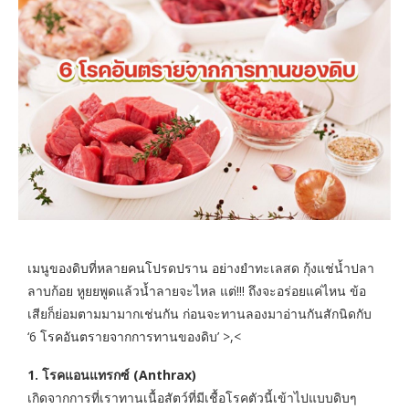
เมนูของดิบที่หลายคนโปรดปราน อย่างยำทะเลสด กุ้งแช่น้ำปลา
ลาบก้อย หูยยพูดแล้วน้ำลายจะไหล แต่!!! ถึงจะอร่อยแค่ไหน ข้อ
เสียก็ย่อมตามมามากเช่นกัน ก่อนจะทานลองมาอ่านกันสักนิดกับ
‘6 โรคอันตรายจากการทานของดิบ’ >,<
1. โรคแอนแทรกซ์ (Anthrax)
เกิดจากการที่เราทานเนื้อสัตว์ที่มีเชื้อโรคตัวนี้เข้าไปแบบดิบๆ