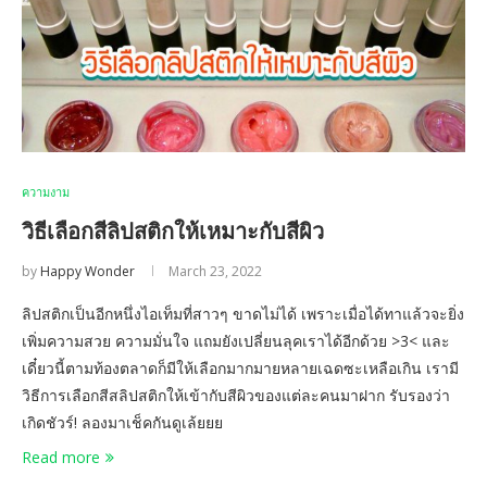
ความงาม
วิธีเลือกสีลิปสติกให้เหมาะกับสีผิว
by
Happy Wonder
March 23, 2022
ลิปสติกเป็นอีกหนึ่งไอเท็มที่สาวๆ ขาดไม่ได้ เพราะเมื่อได้ทาแล้วจะยิ่ง
เพิ่มความสวย ความมั่นใจ แถมยังเปลี่ยนลุคเราได้อีกด้วย >3< และ
เดี๋ยวนี้ตามท้องตลาดก็มีให้เลือกมากมายหลายเฉดซะเหลือเกิน เรามี
วิธีการเลือกสีสลิปสติกให้เข้ากับสีผิวของแต่ละคนมาฝาก รับรองว่า
เกิดชัวร์! ลองมาเช็คกันดูเล้ยยย
Read more