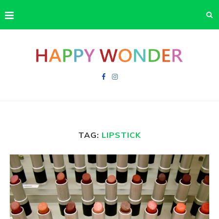
TAG:
LIPSTICK