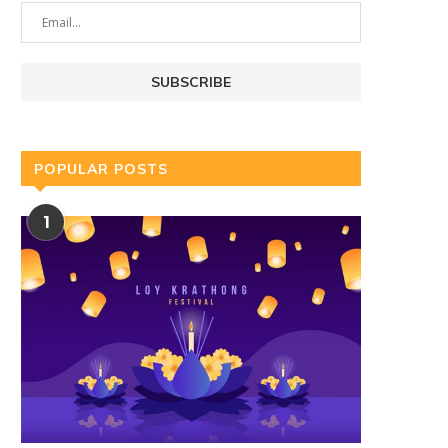
POPULAR POSTS
1