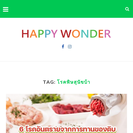
TAG:
โรคพิษสุนัขบ้า