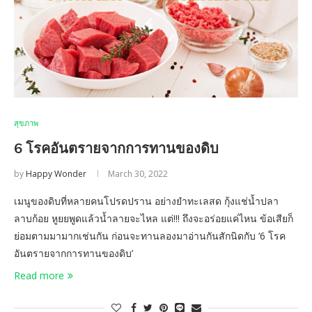
สุขภาพ
6 โรคอันตรายจากการทานของดิบ
by
Happy Wonder
March 30, 2022
เมนูของดิบที่หลายคนโปรดปราน อย่างยำทะเลสด กุ้งแช่น้ำปลา
ลาบก้อย หูยยพูดแล้วน้ำลายจะไหล แต่!!! ถึงจะอร่อยแค่ไหน ข้อเสียก็
ย่อมตามมามากเช่นกัน ก่อนจะทานลองมาอ่านกันสักนิดกับ ‘6 โรค
อันตรายจากการทานของดิบ’
Read more