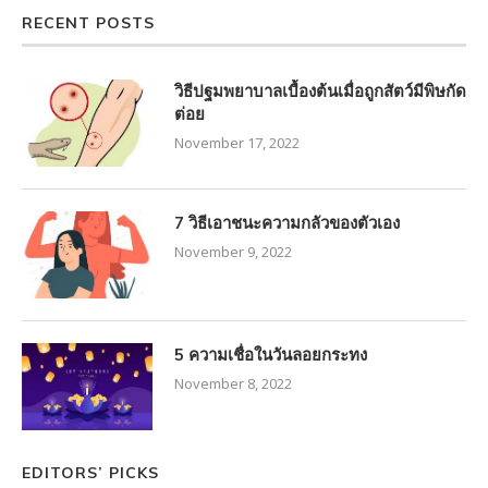
RECENT POSTS
วิธีปฐมพยาบาลเบื้องต้นเมื่อถูกสัตว์มีพิษกัด
ต่อย
November 17, 2022
7 วิธีเอาชนะความกลัวของตัวเอง
November 9, 2022
5 ความเชื่อในวันลอยกระทง
November 8, 2022
EDITORS’ PICKS