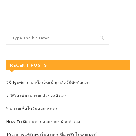
RECENT POSTS
วิธีปฐมพยาบาลเบื้องต้นเมื่อถูกสัตว์มีพิษกัดต่อย
7 วิธีเอาชนะความกลัวของตัวเอง
5 ความเชื่อในวันลอยกระทง
How To ติดขนตาปลอมง่ายๆ ด้วยตัวเอง
10 อาการแพ้กัญชาในอาหาร ที่ควรรีบไปพบแพทย์!