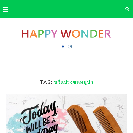
TAG:
หวีแปรงขนหมูป่า