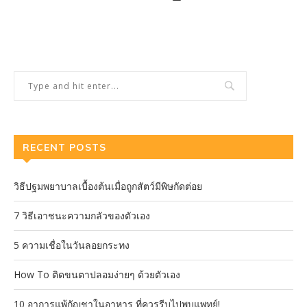
RECENT POSTS
วิธีปฐมพยาบาลเบื้องต้นเมื่อถูกสัตว์มีพิษกัดต่อย
7 วิธีเอาชนะความกลัวของตัวเอง
5 ความเชื่อในวันลอยกระทง
How To ติดขนตาปลอมง่ายๆ ด้วยตัวเอง
10 อาการแพ้กัญชาในอาหาร ที่ควรรีบไปพบแพทย์!