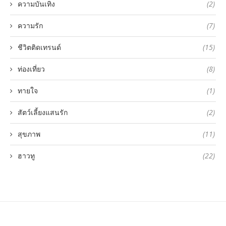
ความบันเทิง
(2)
ความรัก
(7)
ชีวิตติดเทรนด์
(15)
ท่องเที่ยว
(8)
ทายใจ
(1)
สัตว์เลี้ยงแสนรัก
(2)
สุขภาพ
(11)
ฮาวทู
(22)