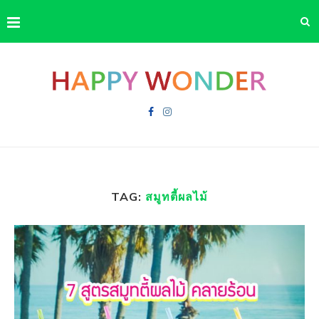
TAG:
สมูทตี้ผลไม้