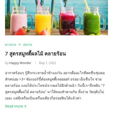
ความงาม
สุขภาพ
7 สูตรสมูทตี้ผลไม้ คลายร้อน
by
Happy Wonder
May 1, 2022
อากาศร้อนๆ รู้สึกกระหายน้ำท้างงงวัน อยากดื่มอะไรที่สดชื่นชุ่มคอ
สักหน่อย >3< ซัมเมอร์นี้ต้องสมูทตี้เลยยยย!! อร่อย เย็นชื่นใจ ช่วย
คลายร้อน แถมได้ประโยชน์จากผลไม้อีกด้วยน้า วันนี้เราจึงหยิบ “7
สูตรสมูทตี้ผลไม้ คลายร้อน” มาให้ลองทำตามกัน ทั้งง่าย วัตถุดิบไม่
เยอะ แค่มีเครื่องปั่นเครื่องเดียวก็อร่อยฟินได้แล้วค่า
Read more