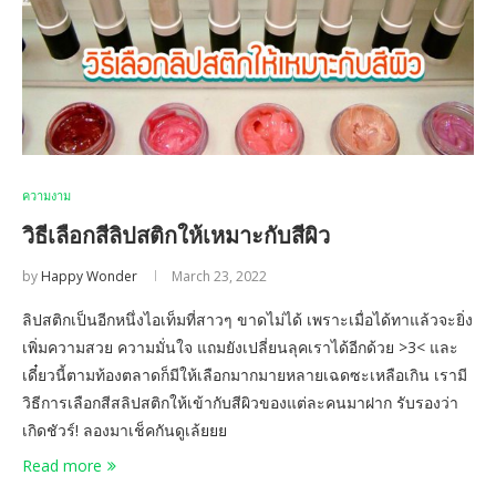
ความงาม
วิธีเลือกสีลิปสติกให้เหมาะกับสีผิว
by
Happy Wonder
March 23, 2022
ลิปสติกเป็นอีกหนึ่งไอเท็มที่สาวๆ ขาดไม่ได้ เพราะเมื่อได้ทาแล้วจะยิ่ง
เพิ่มความสวย ความมั่นใจ แถมยังเปลี่ยนลุคเราได้อีกด้วย >3< และ
เดี๋ยวนี้ตามท้องตลาดก็มีให้เลือกมากมายหลายเฉดซะเหลือเกิน เรามี
วิธีการเลือกสีสลิปสติกให้เข้ากับสีผิวของแต่ละคนมาฝาก รับรองว่า
เกิดชัวร์! ลองมาเช็คกันดูเล้ยยย
Read more