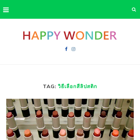
TAG:
วิธีเลือกสีลิปสติก