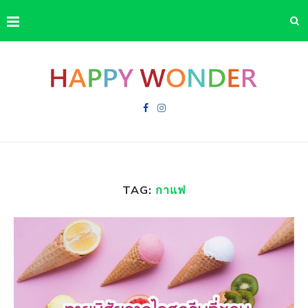
TAG:
กาแฟ