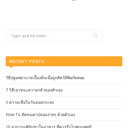
RECENT POSTS
วิธีปฐมพยาบาลเบื้องต้นเมื่อถูกสัตว์มีพิษกัดต่อย
7 วิธีเอาชนะความกลัวของตัวเอง
5 ความเชื่อในวันลอยกระทง
How To ติดขนตาปลอมง่ายๆ ด้วยตัวเอง
10 อาการแพ้กัญชาในอาหาร ที่ควรรีบไปพบแพทย์!