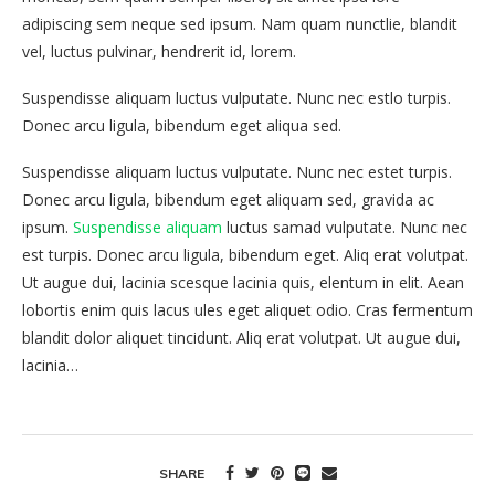
adipiscing sem neque sed ipsum. Nam quam nunctlie, blandit
vel, luctus pulvinar, hendrerit id, lorem.
Suspendisse aliquam luctus vulputate. Nunc nec estlo turpis.
Donec arcu ligula, bibendum eget aliqua sed.
Suspendisse aliquam luctus vulputate. Nunc nec estet turpis.
Donec arcu ligula, bibendum eget aliquam sed, gravida ac
ipsum.
Suspendisse aliquam
luctus samad vulputate. Nunc nec
est turpis. Donec arcu ligula, bibendum eget. Aliq erat volutpat.
Ut augue dui, lacinia scesque lacinia quis, elentum in elit. Aean
lobortis enim quis lacus ules eget aliquet odio. Cras fermentum
blandit dolor aliquet tincidunt. Aliq erat volutpat. Ut augue dui,
lacinia…
SHARE