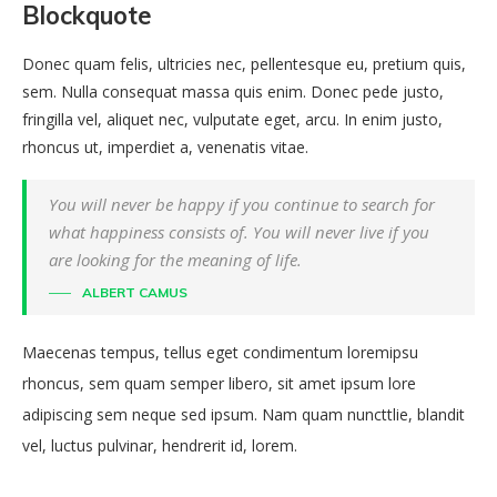
Blockquote
Donec quam felis, ultricies nec, pellentesque eu, pretium quis,
sem. Nulla consequat massa quis enim. Donec pede justo,
fringilla vel, aliquet nec, vulputate eget, arcu. In enim justo,
rhoncus ut, imperdiet a, venenatis vitae.
You will never be happy if you continue to search for
what happiness consists of. You will never live if you
are looking for the meaning of life.
ALBERT CAMUS
Maecenas tempus, tellus eget condimentum loremipsu
rhoncus, sem quam semper libero, sit amet ipsum lore
adipiscing sem neque sed ipsum. Nam quam nuncttlie, blandit
vel, luctus pulvinar, hendrerit id, lorem.