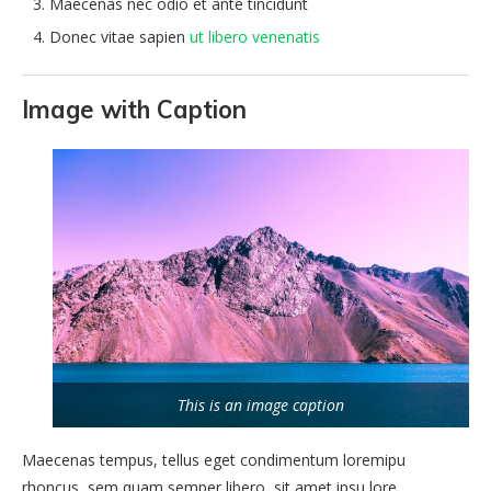
Maecenas nec odio et ante tincidunt
Donec vitae sapien
ut libero venenatis
Image with Caption
This is an image caption
Maecenas tempus, tellus eget condimentum loremipu
rhoncus, sem quam semper libero, sit amet ipsu lore