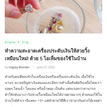
ความงาม
ฮาวทู
ทำความสะอาดเครื่องประดับเงินให้สวยวิ้ง
เหมือนใหม่! ด้วย 5 ไอเท็มของใช้ในบ้าน
by
Happy Wonder
June 27, 2022
สำหรับคนที่หลงรักในเครื่องเงินหรือเครื่องประดับเงิน เมื่อใช้ไป
นานๆ จะเจอปัญหาเงินหมองและมีคราบดำเมื่อสัมผัสกับเหงื่อไคลเรา
บ่อยๆ โดนน้ำ โดนลม หรือน้ำหอม เป็นต้น แต่จะบอกว่าสามารถ
ทำให้กลับมาเงาวับ!สวยวิ้งเหมือนใหม่ได้ง่ายดายมากๆ ด้วยของใช้ใน
บ้านใกล้ตัวเรานี่แหละ >3< แค่ทำตามวิธีที่เรานำมากันฝากได้เลยค่า