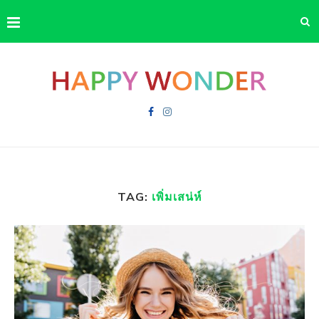
TAG:
เพิ่มเสน่ห์