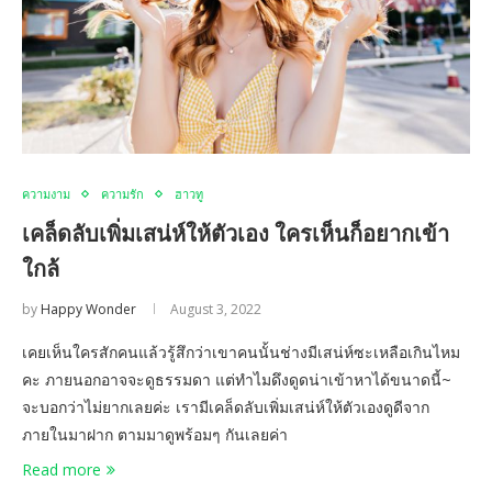
ความงาม
ความรัก
ฮาวทู
เคล็ดลับเพิ่มเสน่ห์ให้ตัวเอง ใครเห็นก็อยากเข้า
ใกล้
by
Happy Wonder
August 3, 2022
เคยเห็นใครสักคนแล้วรู้สึกว่าเขาคนนั้นช่างมีเสน่ห์ซะเหลือเกินไหม
คะ ภายนอกอาจจะดูธรรมดา แต่ทำไมดึงดูดน่าเข้าหาได้ขนาดนี้~
จะบอกว่าไม่ยากเลยค่ะ เรามีเคล็ดลับเพิ่มเสน่ห์ให้ตัวเองดูดีจาก
ภายในมาฝาก ตามมาดูพร้อมๆ กันเลยค่า
Read more