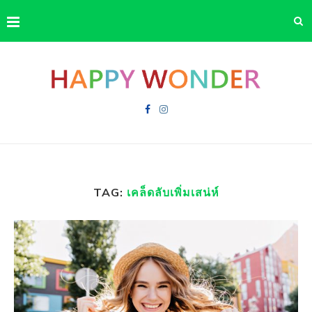
TAG:
เคล็ดลับเพิ่มเสน่ห์