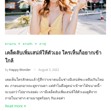
ความงาม
ความรัก
ฮาวทู
เคล็ดลับเพิ่มเสน่ห์ให้ตัวเอง ใครเห็นก็อยากเข้า
ใกล้
by
Happy Wonder
August 3, 2022
เคยเห็นใครสักคนแล้วรู้สึกว่าเขาคนนั้นช่างมีเสน่ห์ซะเหลือเกินไหม
คะ ภายนอกอาจจะดูธรรมดา แต่ทำไมดึงดูดน่าเข้าหาได้ขนาดนี้~
จะบอกว่าไม่ยากเลยค่ะ เรามีเคล็ดลับเพิ่มเสน่ห์ให้ตัวเองดูดีจาก
ภายในมาฝาก ตามมาดูพร้อมๆ กันเลยค่า
Read more