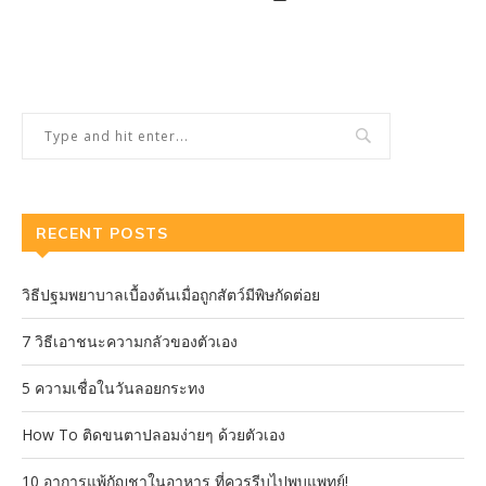
RECENT POSTS
วิธีปฐมพยาบาลเบื้องต้นเมื่อถูกสัตว์มีพิษกัดต่อย
7 วิธีเอาชนะความกลัวของตัวเอง
5 ความเชื่อในวันลอยกระทง
How To ติดขนตาปลอมง่ายๆ ด้วยตัวเอง
10 อาการแพ้กัญชาในอาหาร ที่ควรรีบไปพบแพทย์!