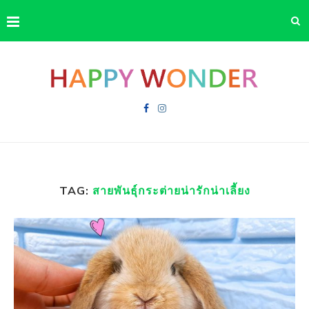
TAG:
สายพันธุ์กระต่ายน่ารักน่าเลี้ยง