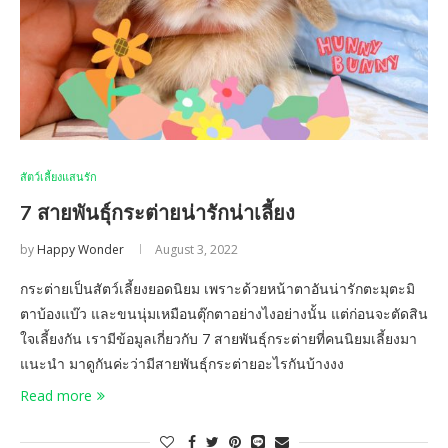
สัตว์เลี้ยงแสนรัก
7 สายพันธุ์กระต่ายน่ารักน่าเลี้ยง
by
Happy Wonder
August 3, 2022
กระต่ายเป็นสัตว์เลี้ยงยอดนิยม เพราะด้วยหน้าตาอันน่ารักตะมุตะมิ
ตาบ้องแบ๊ว และขนนุ่มเหมือนตุ๊กตาอย่างไงอย่างนั้น แต่ก่อนจะตัดสิน
ใจเลี้ยงกัน เรามีข้อมูลเกี่ยวกับ 7 สายพันธุ์กระต่ายที่คนนิยมเลี้ยงมา
แนะนำ มาดูกันค่ะว่ามีสายพันธุ์กระต่ายอะไรกันบ้างงง
Read more