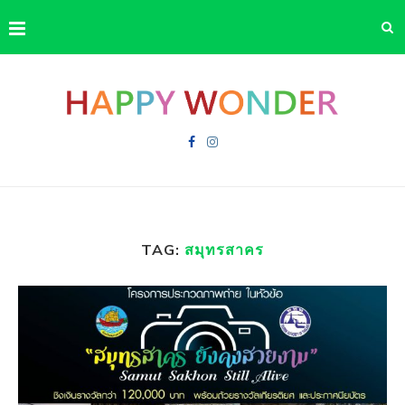
TAG:
สมุทรสาคร