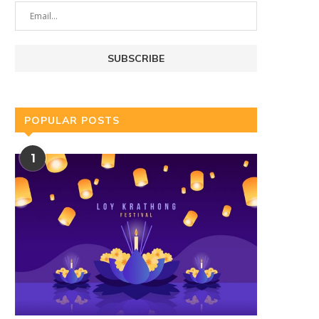
POPULAR POSTS
1