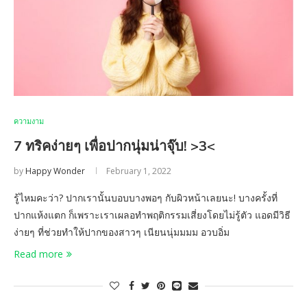
ความงาม
7 ทริคง่ายๆ เพื่อปากนุ่มน่าจุ๊บ! >3<
by
Happy Wonder
February 1, 2022
รู้ไหมคะว่า? ปากเรานั้นบอบบางพอๆ กับผิวหน้าเลยนะ! บางครั้งที่
ปากแห้งแตก ก็เพราะเราเผลอทำพฤติกรรมเสี่ยงโดยไม่รู้ตัว แอดมีวิธี
ง่ายๆ ที่ช่วยทำให้ปากของสาวๆ เนียนนุ่มมมม อวบอิ่ม
Read more