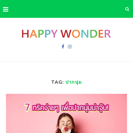
TAG:
ปากนุ่ม