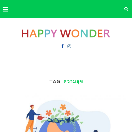
TAG:
ความสุข