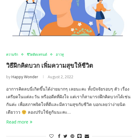
ความรัก
ชีวิตติดเทรนด์
ฮาวทู
วิธีฝึกคิดบวก เพิ่มความสุขให้ชีวิต
by
Happy Wonder
August 2, 2022
อาการคิดลบนี่เกิดขึ้นได้ง่ายมากๆ เลยนะคะ ทั้งปัจจัยรอบๆ ตัว เรื่อง
เครียดในแต่ละวัน หรืออดีตที่ฝังใจ แต่เราก็สามารถฝึกคิดบวกได้เช่น
กันค่ะ เพื่อสภาพจิตใจที่ดีและมีความสุขกับชีวิต บอกเลยว่าง่ายนิด
เดียววว
ลองปรับใช้ดูกันนะคะ…
Read more