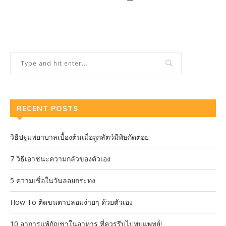
RECENT POSTS
วิธีปฐมพยาบาลเบื้องต้นเมื่อถูกสัตว์มีพิษกัดต่อย
7 วิธีเอาชนะความกลัวของตัวเอง
5 ความเชื่อในวันลอยกระทง
How To ติดขนตาปลอมง่ายๆ ด้วยตัวเอง
10 อาการแพ้กัญชาในอาหาร ที่ควรรีบไปพบแพทย์!