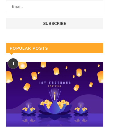
POPULAR POSTS
1